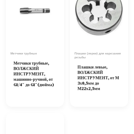
Метчики трубные
Плашки (лерки) для нарезания
резьбы
Метчики трубные,
Плашки левые,
ВОЛЖСКИЙ
ВОЛЖСКИЙ
ИНСТРУМЕНТ,
ИНСТРУМЕНТ, от М
машинно-ручной, от
3х0,5мм до
G1/4″ до G1″(дюйма)
М22х2,5мм