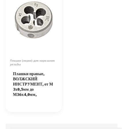
Плашки (лерки) для нарезания
резьбы
Плашки правые,
ВОЛЖСКИЙ
ИНСТРУМЕНТ, от М
3х0,5мм до
М36х4,0мм,