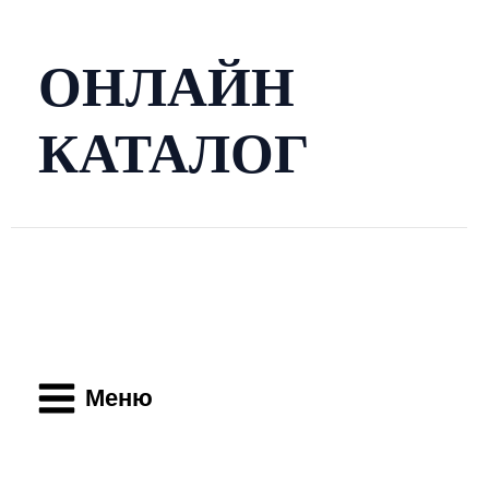
Перейти
к
содержимому
ОНЛАЙН
КАТАЛОГ
Main
Menu
Меню